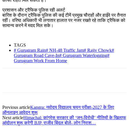
काफी राहत मिल सकती है।
प्रशासन और ट्रैफिक पुलिस रही अलर्ट
बारिश के दौरान ट्रैफिक पुलिस की कई टीमें प्रमुख चौराहों और हाईवे पर तैनात
रहीं। वरिष्ठ अधिकारी भी लगातार हालात पर नजर रखते रहे ताकि ट्रैफिक को
सामान्य करने में मदद मिल सके।
TAGS
# Gurugram Rain# NH-48 Traffic Jam# Rajiv Chowk#
Gurugram Road Cave-In# Gurugram Waterlogging#
Gurugram Work From Home
Previous article
Kangra: नवोदय विद्यालय चयन परीक्षा-2027 के लिए
ऑनलाइन आवेदन शुरू
Next article
Himachal: कांग्रेस सरकार की ‘जन-विरोधी’ नीतियों के खिलाफ
आंदोलन शुरू करेगी BJP, राजीव बिंदल बोले- लोग निराश…