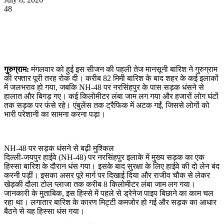
48
WhatsApp
Facebook
Twitter
Telegram
गुरुग्राम:
मंगलवार को हुई इस सीजन की पहली तेज मानसूनी बारिश ने गुरुग्राम
की रफ्तार पूरी तरह रोक दी। करीब 82 मिमी बारिश के बाद शहर के कई इलाकों
में जलभराव हो गया, जबकि NH-48 पर नरसिंहपुर के पास सड़क धंसने से
हालात और बिगड़ गए। कई किलोमीटर लंबा जाम लग गया और हजारों लोग घंटों
तक सड़क पर फंसे रहे। एंबुलेंस तक ट्रैफिक में अटक गईं, जिससे लोगों को
भारी परेशानी का सामना करना पड़ा।
NH-48 पर सड़क धंसने से बढ़ी मुश्किल
दिल्ली-जयपुर हाईवे (NH-48) पर नरसिंहपुर इलाके में मुख्य सड़क का एक
हिस्सा बारिश के दौरान धंस गया। इसके बाद सुरक्षा के लिए हाईवे की दो लेन बंद
करनी पड़ीं। इसका असर पूरे मार्ग पर दिखाई दिया और राजीव चौक से लेकर
खेड़की दौला टोल प्लाजा तक करीब 8 किलोमीटर लंबा जाम लग गया।
जानकारी के मुताबिक, इस हिस्से में पहले से ड्रेनेज पाइप बिछाने का काम चल
रहा था। लगातार बारिश के कारण मिट्टी कमजोर हो गई और सड़क का आधार
बैठने से यह हिस्सा धंस गया।