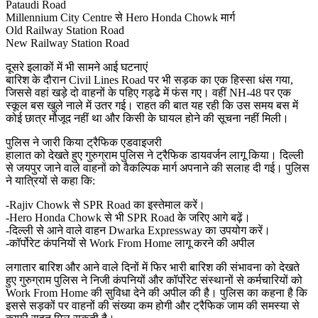
Pataudi Road
Millennium City Centre से Hero Honda Chowk मार्ग
Old Railway Station Road
New Railway Station Road
दूसरे इलाकों में भी सामने आई घटनाएं
बारिश के दौरान Civil Lines Road पर भी सड़क का एक हिस्सा धंस गया,
जिससे वहां खड़े दो वाहनों के पहिए गड्ढे में फंस गए। वहीं NH-48 पर एक
स्कूल बस खुले नाले में उतर गई। राहत की बात यह रही कि उस समय बस में
कोई छात्र मौजूद नहीं था और किसी के घायल होने की सूचना नहीं मिली।
पुलिस ने जारी किया ट्रैफिक एडवाइजरी
हालात को देखते हुए गुरुग्राम पुलिस ने ट्रैफिक डायवर्जन लागू किया। दिल्ली
से जयपुर जाने वाले वाहनों को वैकल्पिक मार्ग अपनाने की सलाह दी गई। पुलिस
ने यात्रियों से कहा कि:
-Rajiv Chowk से SPR Road का इस्तेमाल करें।
-Hero Honda Chowk से भी SPR Road के जरिए आगे बढ़ें।
-दिल्ली से आने वाले वाहन Dwarka Expressway का उपयोग करें।
-कॉर्पोरेट कंपनियों से Work From Home लागू करने की अपील
लगातार बारिश और आने वाले दिनों में फिर भारी बारिश की संभावना को देखते
हुए गुरुग्राम पुलिस ने निजी कंपनियों और कॉर्पोरेट संस्थानों से कर्मचारियों को
Work From Home की सुविधा देने की अपील की है। पुलिस का कहना है कि
इससे सड़कों पर वाहनों की संख्या कम होगी और ट्रैफिक जाम की समस्या से