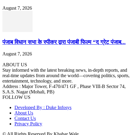
August 7, 2026
पंजाब विधान सभा के स्पीकर द्वारा पंजाबी फिल्म “द ग्रेट पंजाब...
August 7, 2026
ABOUT US
Stay informed with the latest breaking news, in-depth reports, and
real-time updates from around the world—covering politics, sports,
entertainment, technology, and more.
Address : Major Tower, F-470/471 GF , Phase VIII-B Sector 74,
S.A.S. Nagar (Mohali, PB)
FOLLOW US
Developed By : Duke Infosys
About Us
Contact Us
Privacy Policy
© All Rights Reserved By Khabar Wale