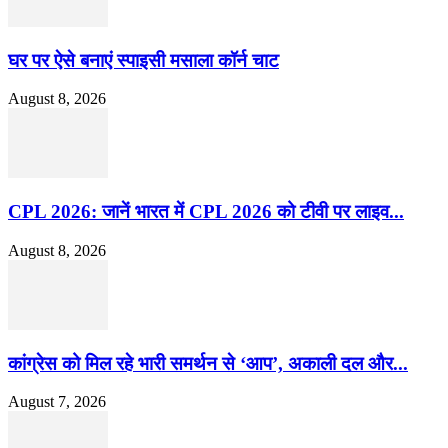
घर पर ऐसे बनाएं स्पाइसी मसाला कॉर्न चाट
August 8, 2026
CPL 2026: जानें भारत में CPL 2026 को टीवी पर लाइव...
August 8, 2026
कांग्रेस को मिल रहे भारी समर्थन से ‘आप’, अकाली दल और...
August 7, 2026