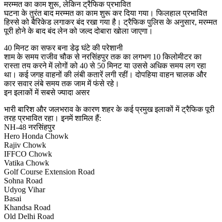
मरम्मत का काम शुरू, लेकिन ट्रैफिक प्रभावित
घटना के तुरंत बाद मरम्मत का काम शुरू कर दिया गया। फिलहाल प्रभावित
हिस्से को बैरिकेड लगाकर बंद रखा गया है। ट्रैफिक पुलिस के अनुसार, मरम्मत
पूरी होने के बाद बंद लेन को जल्द दोबारा खोला जाएगा।
40 मिनट का सफर बना डेढ़ घंटे की परेशानी
शाम के समय राजीव चौक से नरसिंहपुर तक का लगभग 10 किलोमीटर का
रास्ता तय करने में लोगों को 40 से 50 मिनट या उससे अधिक समय लग रहा
था। कई जगह वाहनों की लंबी कतारें लगी रहीं। दोपहिया वाहन चालक और
कार सवार लंबे समय तक जाम में फंसे रहे।
इन इलाकों में सबसे ज्यादा असर
भारी बारिश और जलभराव के कारण शहर के कई प्रमुख इलाकों में ट्रैफिक पूरी
तरह प्रभावित रहा। इनमें शामिल हैं:
NH-48 नरसिंहपुर
Hero Honda Chowk
Rajiv Chowk
IFFCO Chowk
Vatika Chowk
Golf Course Extension Road
Sohna Road
Udyog Vihar
Basai
Khandsa Road
Old Delhi Road