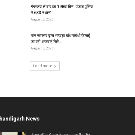
गैंगस्टरां ते वार का 198वां दिन: पंजाब पुलिस
ने 633 स्थानों...
August 6, 2026
मान सरकार द्वारा भाखड़ा बांध संबंधी फैलाई
जा रही अफ़वाहें सिरे...
August 6, 2026
Load more
handigarh News
पंजाब पुलिस में बड़ा फेरबदल, गुरप्रीत सिंह