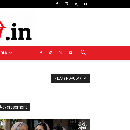
NDIA
7 DAYS POPULAR
Advertisement