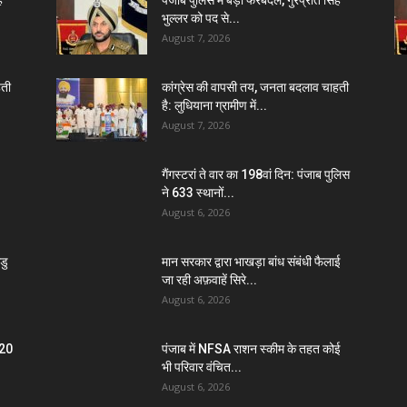
भुल्लर को पद से...
August 7, 2026
हती
कांग्रेस की वापसी तय, जनता बदलाव चाहती
है: लुधियाना ग्रामीण में...
August 7, 2026
गैंगस्टरां ते वार का 198वां दिन: पंजाब पुलिस
ने 633 स्थानों...
August 6, 2026
डु
मान सरकार द्वारा भाखड़ा बांध संबंधी फैलाई
जा रही अफ़वाहें सिरे...
August 6, 2026
-20
पंजाब में NFSA राशन स्कीम के तहत कोई
भी परिवार वंचित...
August 6, 2026