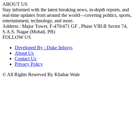
ABOUT US
Stay informed with the latest breaking news, in-depth reports, and
real-time updates from around the world—covering politics, sports,
entertainment, technology, and more.
Address : Major Tower, F-470/471 GF , Phase VIII-B Sector 74,
S.A.S. Nagar (Mohali, PB)
FOLLOW US
Developed By : Duke Infosys
About Us
Contact Us
Privacy Policy
© All Rights Reserved By Khabar Wale