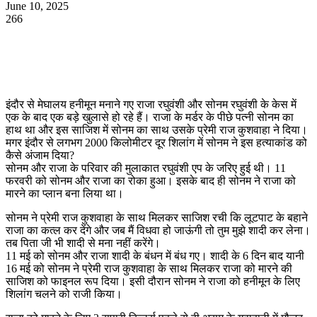
June 10, 2025
266
WhatsApp
Facebook
Twitter
Telegram
इंदौर से मेघालय हनीमून मनाने गए राजा रघुवंशी और सोनम रघुवंशी के केस में
एक के बाद एक बड़े खुलासे हो रहे हैं। राजा के मर्डर के पीछे पत्नी सोनम का
हाथ था और इस साजिश में सोनम का साथ उसके प्रेमी राज कुशवाहा ने दिया।
मगर इंदौर से लगभग 2000 किलोमीटर दूर शिलांग में सोनम ने इस हत्याकांड को
कैसे अंजाम दिया?
सोनम और राजा के परिवार की मुलाकात रघुवंशी एप के जरिए हुई थी। 11
फरवरी को सोनम और राजा का रोका हुआ। इसके बाद ही सोनम ने राजा को
मारने का प्लान बना लिया था।
सोनम ने प्रेमी राज कुशवाहा के साथ मिलकर साजिश रची कि लूटपाट के बहाने
राजा का कत्ल कर देंगे और जब मैं विधवा हो जाऊंगी तो तुम मुझे शादी कर लेना।
तब पिता जी भी शादी से मना नहीं करेंगे।
11 मई को सोनम और राजा शादी के बंधन में बंध गए। शादी के 6 दिन बाद यानी
16 मई को सोनम ने प्रेमी राज कुशवाहा के साथ मिलकर राजा को मारने की
साजिश को फाइनल रूप दिया। इसी दौरान सोनम ने राजा को हनीमून के लिए
शिलांग चलने को राजी किया।