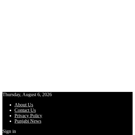
Thursday, August 6, 2026
About Us
Contact Us
Privacy Policy
Punjabi News
Sign in