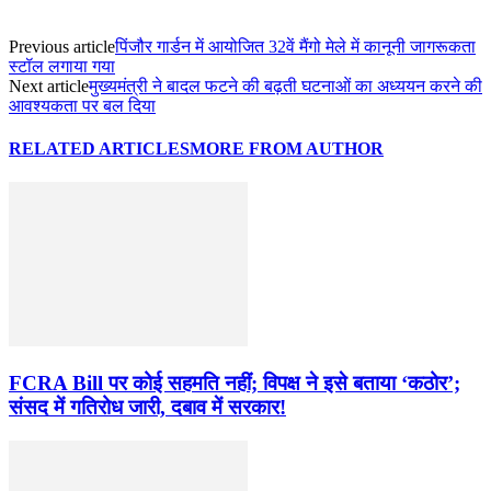
Previous article
पिंजौर गार्डन में आयोजित 32वें मैंगो मेले में कानूनी जागरूकता
स्टॉल लगाया गया
Next article
मुख्यमंत्री ने बादल फटने की बढ़ती घटनाओं का अध्ययन करने की
आवश्यकता पर बल दिया
RELATED ARTICLES
MORE FROM AUTHOR
FCRA Bill पर कोई सहमति नहीं; विपक्ष ने इसे बताया ‘कठोर’;
संसद में गतिरोध जारी, दबाव में सरकार!