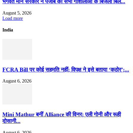
भगवंत मान सरकार ने पंजाब की सभी गौशालाओं के बिजली बिल...
August 5, 2026
Load more
India
FCRA Bill पर कोई सहमति नहीं; विपक्ष ने इसे बताया ‘कठोर’;...
August 6, 2026
Mini Mathur बनीं Alliance की विनर; एली गोनी और रूही
दोसानी...
August 6, 2026