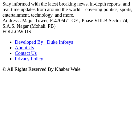
Stay informed with the latest breaking news, in-depth reports, and
real-time updates from around the world—covering politics, sports,
entertainment, technology, and more.
Address : Major Tower, F-470/471 GF , Phase VIII-B Sector 74,
S.A.S. Nagar (Mohali, PB)
FOLLOW US
Developed By : Duke Infosys
About Us
Contact Us
Privacy Policy
© All Rights Reserved By Khabar Wale