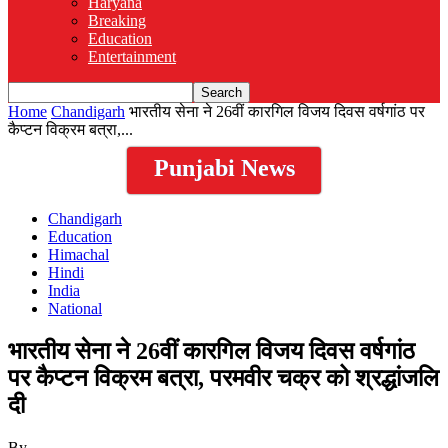
Haryana
Breaking
Education
Entertainment
Home
Chandigarh
भारतीय सेना ने 26वीं कारगिल विजय दिवस वर्षगांठ पर
कैप्टन विक्रम बत्रा,...
Punjabi News
Chandigarh
Education
Himachal
Hindi
India
National
भारतीय सेना ने 26वीं कारगिल विजय दिवस वर्षगांठ
पर कैप्टन विक्रम बत्रा, परमवीर चक्र को श्रद्धांजलि
दी
By