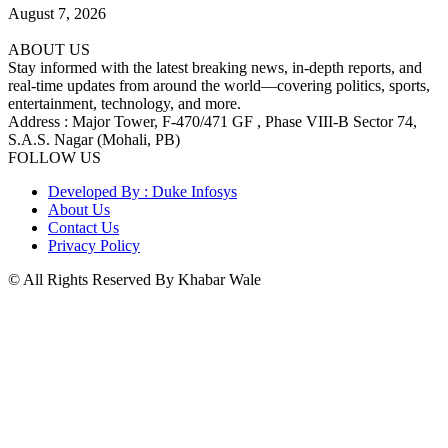
August 7, 2026
ABOUT US
Stay informed with the latest breaking news, in-depth reports, and
real-time updates from around the world—covering politics, sports,
entertainment, technology, and more.
Address : Major Tower, F-470/471 GF , Phase VIII-B Sector 74,
S.A.S. Nagar (Mohali, PB)
FOLLOW US
Developed By : Duke Infosys
About Us
Contact Us
Privacy Policy
© All Rights Reserved By Khabar Wale