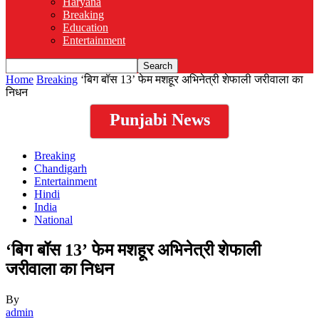
Haryana
Breaking
Education
Entertainment
Home
Breaking
‘बिग बॉस 13’ फेम मशहूर अभिनेत्री शेफाली जरीवाला का
निधन
Punjabi News
Breaking
Chandigarh
Entertainment
Hindi
India
National
‘बिग बॉस 13’ फेम मशहूर अभिनेत्री शेफाली
जरीवाला का निधन
By
admin