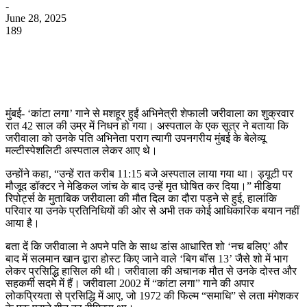
-
June 28, 2025
189
WhatsApp
Facebook
Twitter
Telegram
मुंबई- ‘कांटा लगा’ गाने से मशहूर हुईं अभिनेत्री शेफाली जरीवाला का शुक्रवार
रात 42 साल की उम्र में निधन हो गया। अस्पताल के एक सूत्र ने बताया कि
जरीवाला को उनके पति अभिनेता पराग त्यागी उपनगरीय मुंबई के बेलेव्यू
मल्टीस्पेशलिटी अस्पताल लेकर आए थे।
उन्होंने कहा, “उन्हें रात करीब 11:15 बजे अस्पताल लाया गया था। ड्यूटी पर
मौजूद डॉक्टर ने मेडिकल जांच के बाद उन्हें मृत घोषित कर दिया।” मीडिया
रिपोर्ट्स के मुताबिक जरीवाला की मौत दिल का दौरा पड़ने से हुई, हालांकि
परिवार या उनके प्रतिनिधियों की ओर से अभी तक कोई आधिकारिक बयान नहीं
आया है।
बता दें कि जरीवाला ने अपने पति के साथ डांस आधारित शो ‘नच बलिए’ और
बाद में सलमान खान द्वारा होस्ट किए जाने वाले ‘बिग बॉस 13’ जैसे शो में भाग
लेकर प्रसिद्धि हासिल की थी। जरीवाला की अचानक मौत से उनके दोस्त और
सहकर्मी सदमे में हैं। जरीवाला 2002 में “कांटा लगा” गाने की अपार
लोकप्रियता से प्रसिद्धि में आए, जो 1972 की फिल्म “समाधि” से लता मंगेशकर