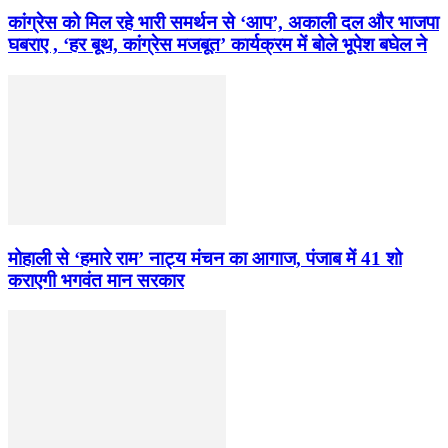
कांग्रेस को मिल रहे भारी समर्थन से ‘आप’, अकाली दल और भाजपा
घबराए , ‘हर बूथ, कांग्रेस मजबूत’ कार्यक्रम में बोले भूपेश बघेल ने
मोहाली से ‘हमारे राम’ नाट्य मंचन का आगाज, पंजाब में 41 शो
कराएगी भगवंत मान सरकार