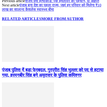
Previous article
संजय वर्मा हत्याकांड: एक हमलावर की पहचान, दो अज्ञात
Next article
पंजाब बना देश का पहला राज्य, जहां हर परिवार को मिलेगा ₹10
लाख का सालाना कैशलेस स्वास्थ्य बीमा
RELATED ARTICLES
MORE FROM AUTHOR
पंजाब पुलिस में बड़ा फेरबदल, गुरप्रीत सिंह भुल्लर को पद से हटाया
गया, हरमनबीर सिंह बने अमृतसर के पुलिस कमिश्नर