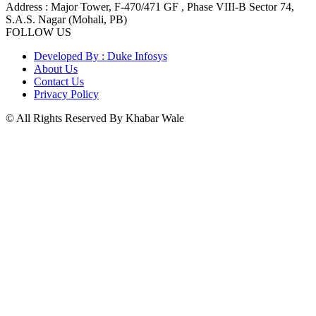
Address : Major Tower, F-470/471 GF , Phase VIII-B Sector 74,
S.A.S. Nagar (Mohali, PB)
FOLLOW US
Developed By : Duke Infosys
About Us
Contact Us
Privacy Policy
© All Rights Reserved By Khabar Wale