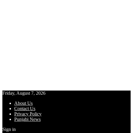
Friday, August 7, 2026
About Us
Contact Us
Privacy Policy
Punjabi News
Sign in