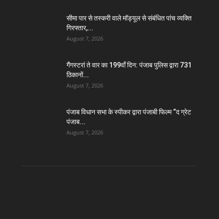
सीमा पार से तस्करी वाले मॉड्यूल से संबंधित पांच व्यक्ति
गिरफ्तार,...
August 7, 2026
गैंगस्टरां ते वार का 199वाँ दिन: पंजाब पुलिस द्वारा 731
ठिकानों...
August 7, 2026
पंजाब विधान सभा के स्पीकर द्वारा पंजाबी फिल्म “द ग्रेट
पंजाब...
August 7, 2026