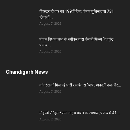
गैंगस्टरां ते वार का 199वाँ दिन: पंजाब पुलिस द्वारा 731
ठिकानों...
August 7, 2026
पंजाब विधान सभा के स्पीकर द्वारा पंजाबी फिल्म “द ग्रेट
पंजाब...
August 7, 2026
Chandigarh News
कांग्रेस को मिल रहे भारी समर्थन से ‘आप’, अकाली दल और...
August 7, 2026
मोहाली से ‘हमारे राम’ नाट्य मंचन का आगाज, पंजाब में 41...
August 7, 2026