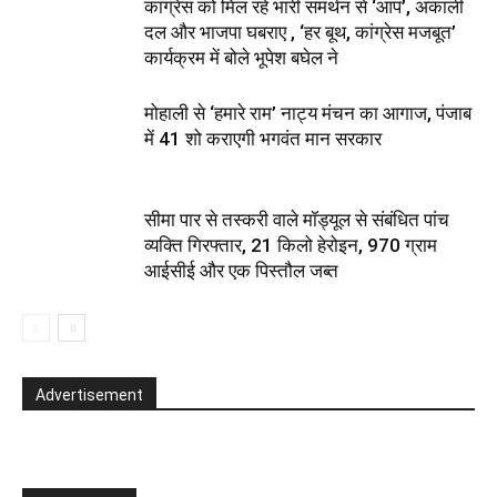
कांग्रेस को मिल रहे भारी समर्थन से ‘आप’, अकाली
दल और भाजपा घबराए , ‘हर बूथ, कांग्रेस मजबूत’
कार्यक्रम में बोले भूपेश बघेल ने
मोहाली से ‘हमारे राम’ नाट्य मंचन का आगाज, पंजाब
में 41 शो कराएगी भगवंत मान सरकार
सीमा पार से तस्करी वाले मॉड्यूल से संबंधित पांच
व्यक्ति गिरफ्तार, 21 किलो हेरोइन, 970 ग्राम
आईसीई और एक पिस्तौल जब्त
Advertisement