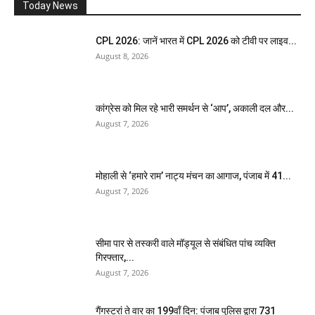
Today News
CPL 2026: जानें भारत में CPL 2026 को टीवी पर लाइव...
August 8, 2026
कांग्रेस को मिल रहे भारी समर्थन से ‘आप’, अकाली दल और...
August 7, 2026
मोहाली से ‘हमारे राम’ नाट्य मंचन का आगाज, पंजाब में 41...
August 7, 2026
सीमा पार से तस्करी वाले मॉड्यूल से संबंधित पांच व्यक्ति
गिरफ्तार,...
August 7, 2026
गैंगस्टरां ते वार का 199वाँ दिन: पंजाब पुलिस द्वारा 731