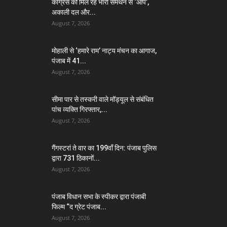
कांग्रेस को मिल रहे भारी समर्थन से ‘आप’,
अकाली दल और...
August 7, 2026
मोहाली से ‘हमारे राम’ नाट्य मंचन का आगाज,
पंजाब में 41...
August 7, 2026
सीमा पार से तस्करी वाले मॉड्यूल से संबंधित
पांच व्यक्ति गिरफ्तार,...
August 7, 2026
गैंगस्टरां ते वार का 199वाँ दिन: पंजाब पुलिस
द्वारा 731 ठिकानों...
August 7, 2026
पंजाब विधान सभा के स्पीकर द्वारा पंजाबी
फिल्म “द ग्रेट पंजाब...
August 7, 2026