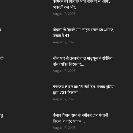
कांग्रेस को मिल रहे भारी समर्थन से ‘आप’,
अकाली दल और...
August 7, 2026
ह
मोहाली से ‘हमारे राम’ नाट्य मंचन का आगाज,
पंजाब में 41...
August 7, 2026
हती
सीमा पार से तस्करी वाले मॉड्यूल से संबंधित
पांच व्यक्ति गिरफ्तार,...
August 7, 2026
गैंगस्टरां ते वार का 199वाँ दिन: पंजाब पुलिस
द्वारा 731 ठिकानों...
August 7, 2026
डु
पंजाब विधान सभा के स्पीकर द्वारा पंजाबी
फिल्म “द ग्रेट पंजाब...
August 7, 2026