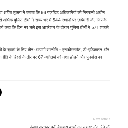
्था अर्पित शुक्ला ने बताया कि 96 गज़टिड अधिकारियों की निगरानी अधीन
अधिक पुलिस टीमों ने राज्य भर में 544 स्थानों पर छापेमारी की, जिसके
गे कहा कि दिन भर चले इस आपरेशन के दौरान पुलिस टीमों ने 571 शक्की
से नशों के ख़ात्मे के लिए तीन-आयामी रणनीति – इनफोरसमैंट, डी-एडिकशन और
नीति के हिस्से के तौर पर 67 व्यक्तियों को नशा छोड़ने और पुनर्वास का
Next article
पंजाब सरकार बनी बेसहारा बच्चों का सहारा; गोद लेने की