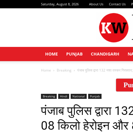
Saturday, August 8, 2026
About Us
Contact Us
P
HOME
PUNJAB
CHANDIGARH
N
Home
Breaking
पंजाब पुलिस द्वारा 132 नशा तस्कर गिरफ़्तार
Pu
Breaking
Hindi
National
Punjab
पंजाब पुलिस द्वारा 1
08 किलो हेरोइन और 