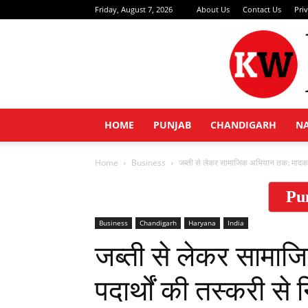
Friday, August 7, 2026
About Us
Contact Us
Pri
HOME
PUNJAB
CHANDIGARH
N
Home
Business
जब्ती से लेकर सामाजिक अभियान तक: मादक पदा
Pu
Business
Chandigarh
Haryana
India
जब्ती से लेकर सामा
पदार्थों की तस्करी से