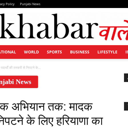
vacy Policy
Punjabi News
ATIONAL
WORLD
SPORTS
BUSINESS
LIFESTYLE
I
Khabar
र्थों की तस्करी से निपटने के...
njabi News
Wale
जिक अभियान तक: मादक
 निपटने के लिए हरियाणा का