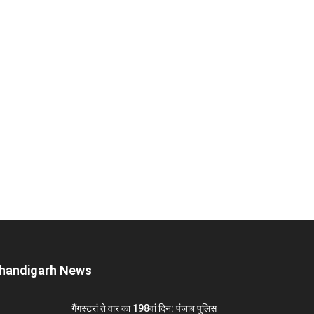
handigarh News
गैंगस्टरां ते वार का 198वां दिन: पंजाब पुलिस