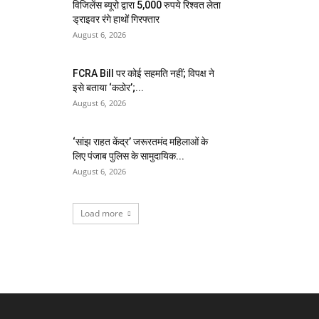
विजिलेंस ब्यूरो द्वारा 5,000 रुपये रिश्वत लेता
ड्राइवर रंगे हाथों गिरफ्तार
August 6, 2026
FCRA Bill पर कोई सहमति नहीं; विपक्ष ने
इसे बताया ‘कठोर’;...
August 6, 2026
‘सांझ राहत केंद्र’ जरूरतमंद महिलाओं के
लिए पंजाब पुलिस के सामुदायिक...
August 6, 2026
Load more