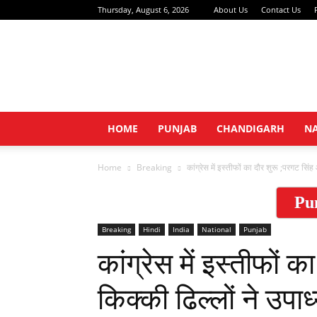
Thursday, August 6, 2026
About Us
Contact Us
HOME
PUNJAB
CHANDIGARH
N
Home
Breaking
कांग्रेस में इस्तीफों का दौर शुरू ;परगट सिंह 
Pu
Breaking
Hindi
India
National
Punjab
कांग्रेस में इस्तीफों 
किक्की ढिल्लों ने उपाध