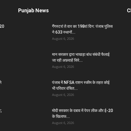
Punjab News
C
-20
गैंगस्टरां ते वार का 198वां दिन: पंजाब पुलिस
ने 633 स्थानों...
August 6, 2026
मान सरकार द्वारा भाखड़ा बांध संबंधी फैलाई
जा रही अफ़वाहें सिरे...
August 6, 2026
े
पंजाब में NFSA राशन स्कीम के तहत कोई
भी परिवार वंचित...
August 6, 2026
र;
मोदी सरकार के दबाव में पेपर लीक और ई-20
के खिलाफ...
August 6, 2026