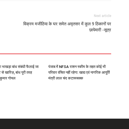
Next article
विक्रम मजीठिया के घर समेत अमृतसर में कुल 9 ठिकानों पर
छापेमारी -सूत्र
ा भाखड़ा बांध संबंधी फैलाई जा
पंजाब में NFSA राशन स्कीम के तहत कोई भी
े से खारिज़, बांध पूरी तरह
परिवार वंचित नहीं रहेगा: खाद्य एवं नागरिक आपूर्ति
र कुमार गोयल
मंत्री लाल चंद कटारूचक्क