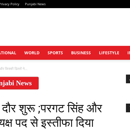
Privacy Policy
Punjabi News
Khabar
ATIONAL
WORLD
SPORTS
BUSINESS
LIFESTYLE
I
और किक्की ढिल्लों ने...
njabi News
Wale
का दौर शुरू ;परगट सिंह और
्यक्ष पद से इस्तीफा दिया