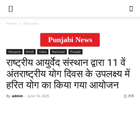
Home
Haryana
Punjabi News
Haryana
Hindi
India
National
Punjab
राष्ट्रीय आयुर्वेद संस्थान द्वारा 11 वें
अंतराष्ट्रीय योग दिवस के उपलक्ष्य में
हरित योग का किया गया आयोजन
By
admin
-
June 10, 2025
315
WhatsApp
Facebook
Twitter
Tele