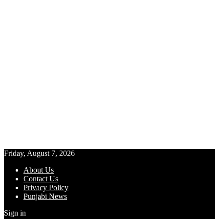
Friday, August 7, 2026
About Us
Contact Us
Privacy Policy
Punjabi News
Sign in