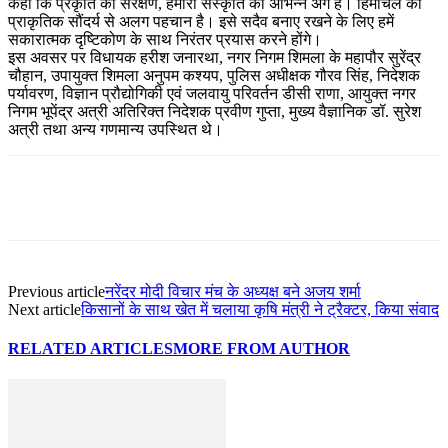
कहा कि प्रकृति का संरक्षण, हमारी संस्कृति का अभिन्न अंग है। हिमाचल की
प्राकृतिक सौंदर्य से अलग पहचान है। इसे सदैव बनाए रखने के लिए हमें
सकारात्मक दृष्टिकोण के साथ निरंतर प्रयास करने होंगे।
इस अवसर पर विधायक हरीश जनारथा, नगर निगम शिमला के महापौर सुरेंद्र
चौहान, उपायुक्त शिमला अनुपम कश्यप, पुलिस अधीक्षक गौरव सिंह, निदेशक
पर्यावरण, विज्ञान प्रौद्योगिकी एवं जलवायु परिवर्तन डीसी राणा, आयुक्त नगर
निगम भूपेंद्र अत्री अतिरिक्त निदेशक प्रवीण गुप्ता, मुख्य वैज्ञानिक डॉ. सुरेश
अत्री तथा अन्य गणमान्य उपस्थित थे।
Previous article
नरेंदर मोदी विचार मंच के अध्यक्ष बने अजय शर्मा
Next article
किसानों के साथ खेत में चलाया कृषि मंत्री ने ट्रैक्टर, किया संवाद
RELATED ARTICLES
MORE FROM AUTHOR