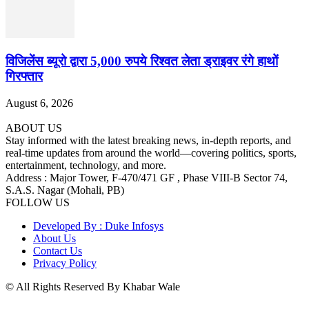
विजिलेंस ब्यूरो द्वारा 5,000 रुपये रिश्वत लेता ड्राइवर रंगे हाथों
गिरफ्तार
August 6, 2026
ABOUT US
Stay informed with the latest breaking news, in-depth reports, and
real-time updates from around the world—covering politics, sports,
entertainment, technology, and more.
Address : Major Tower, F-470/471 GF , Phase VIII-B Sector 74,
S.A.S. Nagar (Mohali, PB)
FOLLOW US
Developed By : Duke Infosys
About Us
Contact Us
Privacy Policy
© All Rights Reserved By Khabar Wale