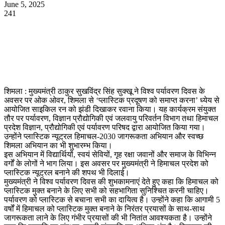
June 5, 2025
241
WhatsApp
Facebook
Twitter
Telegram
शिमला : मुख्यमंत्री ठाकुर सुखविंद्र सिंह सुक्खू ने विश्व पर्यावरण दिवस के
अवसर पर ओक ओवर, शिमला से ‘प्लास्टिक प्रदूषण को समाप्त करना’ ध्येय से
आयोजित साइकिल रन को झंडी दिखाकर रवाना किया। यह कार्यक्रम संयुक्त
तौर पर पर्यावरण, विज्ञान प्रौद्योगिकी एवं जलवायु परिवर्तन विभाग तथा हिमाचल
प्रदेश विज्ञान, प्रौद्योगिकी एवं पर्यावरण परिषद द्वारा आयोजित किया गया।
उन्होंने प्लास्टिक न्यूट्रल हिमाचल-2030 जागरूकता अभियान और स्वच्छ
शिमला अभियान का भी शुभारम्भ किया।
इस अभियान में विद्यार्थियों, स्वयं सेवियों, गृह रक्षा जवानों और समाज के विभिन्न
वर्गों के लोगों ने भाग लिया। इस अवसर पर मुख्यमंत्री ने हिमाचल प्रदेश को
प्लास्टिक न्यूट्रल बनाने की शपथ भी दिलाई।
मुख्यमंत्री ने विश्व पर्यावरण दिवस की शुभकामनाएं देते हुए कहा कि हिमाचल को
प्लास्टिक मुक्त बनाने के लिए सभी को सहभागिता सुनिश्चित करनी चाहिए।
पर्यावरण को प्लास्टिक से बचाना सभी का दायित्व है। उन्होंने कहा कि आगामी 5
वर्षों में हिमाचल को प्लास्टिक मुक्त बनाने के निरंतर प्रयासों के साथ-साथ
जागरूकता लाने के लिए गंभीर प्रयासों की भी नितांत आवश्यकता है। उन्होंने