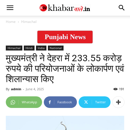
Home
Himachal
Punjabi News
Himachal
Hindi
India
National
मुख्यमंत्री ने देहरा में 233.55 करोड़
रुपये की परियोजनाओं के लोकार्पण एवं
शिलान्यास किए
By
admin
-
June 4, 2025
191
WhatsApp
Facebook
Twitter