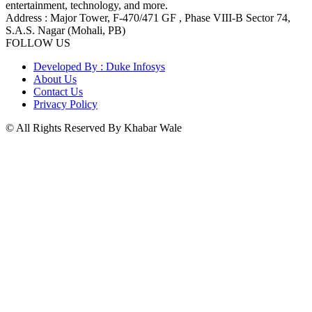
entertainment, technology, and more.
Address : Major Tower, F-470/471 GF , Phase VIII-B Sector 74,
S.A.S. Nagar (Mohali, PB)
FOLLOW US
Developed By : Duke Infosys
About Us
Contact Us
Privacy Policy
© All Rights Reserved By Khabar Wale