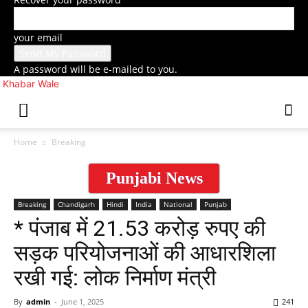
your email
A password will be e-mailed to you.
Khabar Wale
Home
Breaking
Punjabi News
Breaking
Chandigarh
Hindi
India
National
Punjab
* पंजाब में 21.53 करोड़ रुपए की
सड़क परियोजनाओं की आधारशिला
रखी गई: लोक निर्माण मंत्री
By
admin
-
June 1, 2025
241