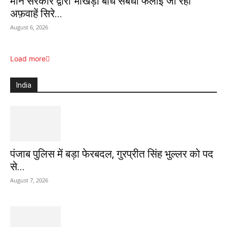
मान सरकार द्वारा भाखड़ा बांध संबंधी फैलाई जा रही
अफ़वाहें सिरे...
August 6, 2026
Load more
India
पंजाब पुलिस में बड़ा फेरबदल, गुरप्रीत सिंह भुल्लर को पद
से...
August 7, 2026