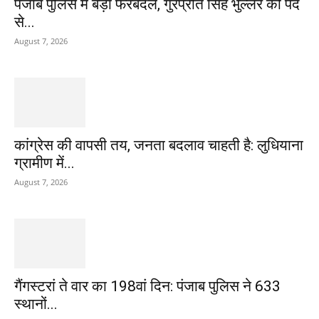
पंजाब पुलिस में बड़ा फेरबदल, गुरप्रीत सिंह भुल्लर को पद
से...
August 7, 2026
कांग्रेस की वापसी तय, जनता बदलाव चाहती है: लुधियाना
ग्रामीण में...
August 7, 2026
गैंगस्टरां ते वार का 198वां दिन: पंजाब पुलिस ने 633
स्थानों...