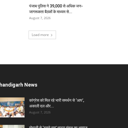
पंजाब पुलिस ने 39,000 से अधिक जन-
जागरूकता बैठकों के माध्यम से...
August 7, 2026
Load more
handigarh News
कांग्रेस को मिल रहे भारी समर्थन से ‘आप’,
अकाली दल और...
August 7, 2026
मोहाली से ‘हमारे राम’ नाट्य मंचन का आगाज,