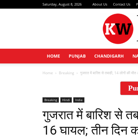
Saturday, August 8, 2026
About Us
Contact Us
P
HOME
PUNJAB
CHANDIGARH
N
Home
Breaking
गुजरात में बारिश से तबाही, 14 लोगों की मौ
Pu
Breaking
Hindi
India
गुजरात में बारिश से 
16 घायल; तीन दिन का