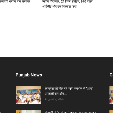
ो कराएगी भगवंत मान सरकार
व्यक्ति गिरफ्तार, 21 किलो हेरोइन, 970 ग्राम
आईसीई और एक पिस्तौल जब्त
Punjab News
C
कांग्रेस को मिल रहे भारी समर्थन से ‘आप’,
अकाली दल और...
August 7, 2026
ह
मोहाली से ‘हमारे राम’ नाट्य मंचन का आगाज,