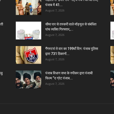
पंजाब में 41...
August 7, 2026
हती
सीमा पार से तस्करी वाले मॉड्यूल से संबंधित
पांच व्यक्ति गिरफ्तार,...
August 7, 2026
गैंगस्टरां ते वार का 199वाँ दिन: पंजाब पुलिस
द्वारा 731 ठिकानों...
August 7, 2026
डु
पंजाब विधान सभा के स्पीकर द्वारा पंजाबी
फिल्म “द ग्रेट पंजाब...
August 7, 2026