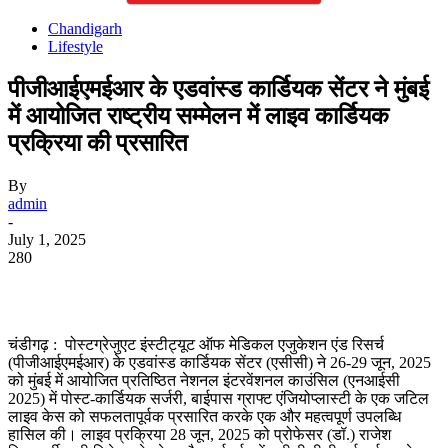
Chandigarh
Lifestyle
पीजीआईएमईआर के एडवांस्ड कार्डियक सेंटर ने मुंबई
में आयोजित राष्ट्रीय सम्मेलन में लाइव कार्डियक
प्रक्रिया की प्रसारित
By
admin
-
July 1, 2025
280
WhatsApp
Facebook
Twitter
Telegram
चंडीगढ़ : पोस्टग्रेजुएट इंस्टीट्यूट ऑफ मेडिकल एजुकेशन एंड रिसर्च
(पीजीआईएमईआर) के एडवांस्ड कार्डियक सेंटर (एसीसी) ने 26-29 जून, 2025
को मुंबई में आयोजित प्रतिष्ठित नेशनल इंटरवेंशनल काउंसिल (एनआईसी
2025) में पोस्ट-कार्डियक सर्जरी, बाईपास ग्राफ्ट एंजियोप्लास्टी के एक जटिल
लाइव केस को सफलतापूर्वक प्रसारित करके एक और महत्वपूर्ण उपलब्धि
हासिल की। ​​लाइव प्रक्रिया 28 जून, 2025 को प्रोफेसर (डॉ.) राजेश