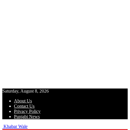
Saturday, August 8, 2026
About Us
Contact Us
Privacy Policy
Punjabi News
Khabar Wale