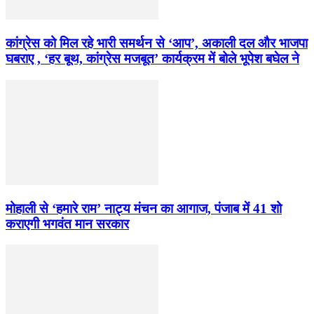
कांग्रेस को मिल रहे भारी समर्थन से ‘आप’, अकाली दल और भाजपा
घबराए , ‘हर बूथ, कांग्रेस मजबूत’ कार्यक्रम में बोले भूपेश बघेल ने
मोहाली से ‘हमारे राम’ नाट्य मंचन का आगाज, पंजाब में 41 शो
कराएगी भगवंत मान सरकार