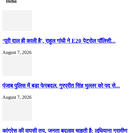
India
‘पूरी दाल ही काली है’, राहुल गांधी ने E20 पेट्रोल पॉलिसी...
August 7, 2026
पंजाब पुलिस में बड़ा फेरबदल, गुरप्रीत सिंह भुल्लर को पद से...
August 7, 2026
कांग्रेस की वापसी तय, जनता बदलाव चाहती है: लुधियाना ग्रामीण