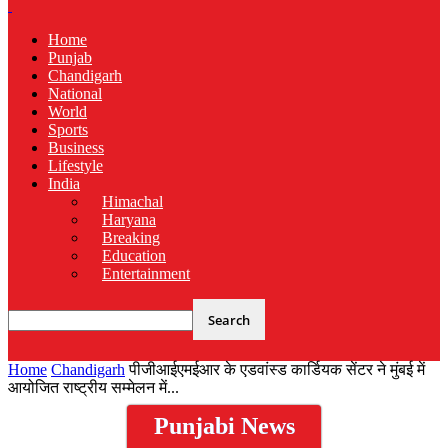
Home
Punjab
Chandigarh
National
World
Sports
Business
Lifestyle
India
Himachal
Haryana
Breaking
Education
Entertainment
Home
Chandigarh
पीजीआईएमईआर के एडवांस्ड कार्डियक सेंटर ने मुंबई में
आयोजित राष्ट्रीय सम्मेलन में...
Punjabi News