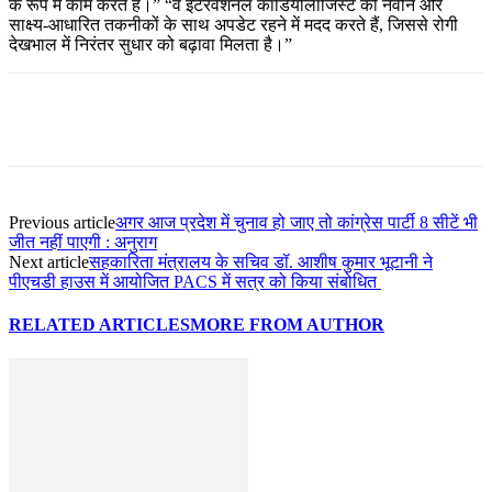
के रूप में काम करते हैं।” “वे इंटरवेंशनल कार्डियोलॉजिस्ट को नवीन और
साक्ष्य-आधारित तकनीकों के साथ अपडेट रहने में मदद करते हैं, जिससे रोगी
देखभाल में निरंतर सुधार को बढ़ावा मिलता है।”
Previous article
अगर आज प्रदेश में चुनाव हो जाए तो कांग्रेस पार्टी 8 सीटें भी
जीत नहीं पाएगी : अनुराग
Next article
सहकारिता मंत्रालय के सचिव डॉ. आशीष कुमार भूटानी ने
पीएचडी हाउस में आयोजित PACS में सत्र को किया संबोधित
RELATED ARTICLES
MORE FROM AUTHOR